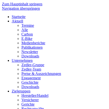
Zum Hauptinhalt springen
Navigation überspringen
Startseite
Aktuell
Termine
Alle
Carbon
E-Bike
Medienberichte
Publikationen
Newsletter
Downloads
Unternehmen
Zedler-Gruppe
Zedler-Team
Preise & Auszeichnungen
Engagement
Geschichte
Downloads
Zielgruppen
Hersteller/Handel
Versicherer
Gerichte
Rechtsanwälte