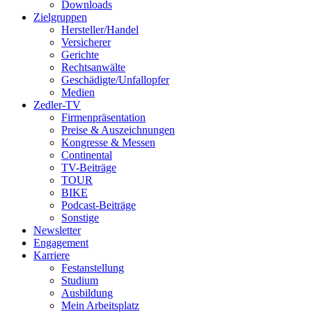
Downloads
Zielgruppen
Hersteller/Handel
Versicherer
Gerichte
Rechtsanwälte
Geschädigte/Unfallopfer
Medien
Zedler-TV
Firmenpräsentation
Preise & Auszeichnungen
Kongresse & Messen
Continental
TV-Beiträge
TOUR
BIKE
Podcast-Beiträge
Sonstige
Newsletter
Engagement
Karriere
Festanstellung
Studium
Ausbildung
Mein Arbeitsplatz