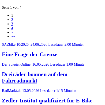
Seite 1 von 4
1
2
3
4
»
»»
SAZbike 10/2026, 24.06.2026
Lesedauer 2:00 Minuten
Eine Frage der Grenze
Der Spiegel Online, 16.05.2026
Lesedauer 1:00 Minute
Dreiräder boomen auf dem
Fahrradmarkt
RadMarkt.de 13.05.2026
Lesedauer 1:15 Minuten
Zedler-Institut qualifiziert für E-Bike-