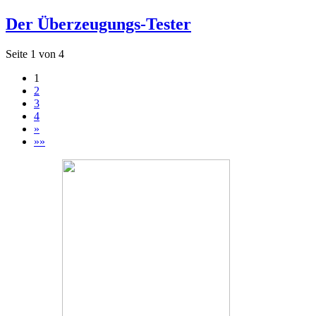
Der Überzeugungs-Tester
Seite 1 von 4
1
2
3
4
»
»»