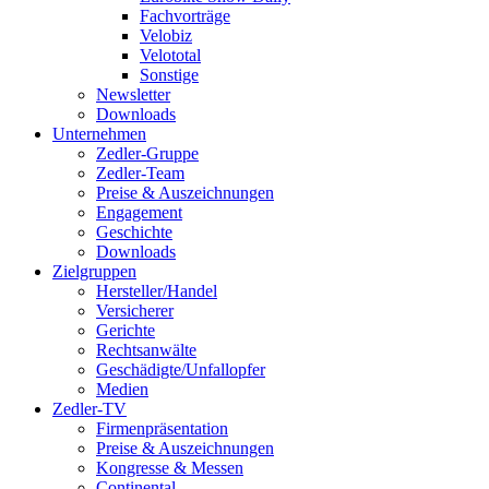
Fachvorträge
Velobiz
Velototal
Sonstige
Newsletter
Downloads
Unternehmen
Zedler-Gruppe
Zedler-Team
Preise & Auszeichnungen
Engagement
Geschichte
Downloads
Zielgruppen
Hersteller/Handel
Versicherer
Gerichte
Rechtsanwälte
Geschädigte/Unfallopfer
Medien
Zedler-TV
Firmenpräsentation
Preise & Auszeichnungen
Kongresse & Messen
Continental