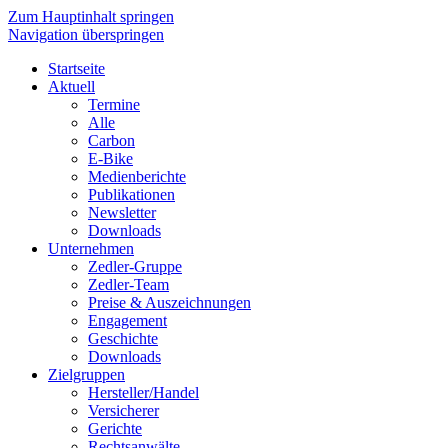
Zum Hauptinhalt springen
Navigation überspringen
Startseite
Aktuell
Termine
Alle
Carbon
E-Bike
Medienberichte
Publikationen
Newsletter
Downloads
Unternehmen
Zedler-Gruppe
Zedler-Team
Preise & Auszeichnungen
Engagement
Geschichte
Downloads
Zielgruppen
Hersteller/Handel
Versicherer
Gerichte
Rechtsanwälte